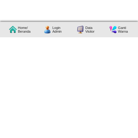
Home/
Login
Data
Ganti
Beranda
Admin
Visitor
Warna