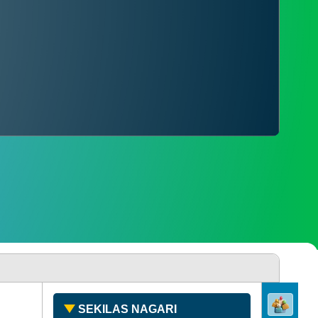
PENGADUAN
SDGS NAGARI
SEKILAS NAGARI