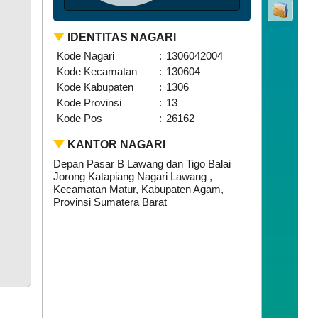
IDENTITAS NAGARI
Kode Nagari
:
1306042004
Kode Kecamatan
:
130604
Kode Kabupaten
:
1306
Kode Provinsi
:
13
Kode Pos
:
26162
KANTOR NAGARI
Depan Pasar B Lawang dan Tigo Balai
Jorong Katapiang Nagari Lawang ,
Kecamatan Matur, Kabupaten Agam,
Provinsi Sumatera Barat