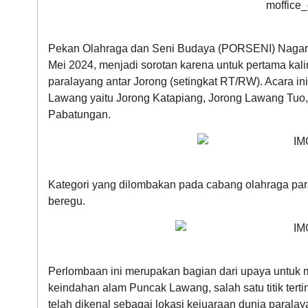
Pekan Olahraga dan Seni Budaya (PORSENI) Nagar
Mei 2024, menjadi sorotan karena untuk pertama kal
paralayang antar Jorong (setingkat RT/RW). Acara ini 
Lawang yaitu Jorong Katapiang, Jorong Lawang Tuo,
Pabatungan​.
Kategori yang dilombakan pada cabang olahraga par
beregu.
Perlombaan ini merupakan bagian dari upaya untuk
keindahan alam Puncak Lawang, salah satu titik terti
telah dikenal sebagai lokasi kejuaraan dunia parala