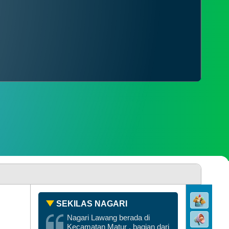
PENGADUAN
SDGS NAGARI
SEKILAS NAGARI
Nagari Lawang berada di
Kecamatan Matur , bagian dari