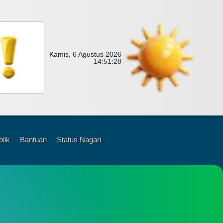
Kamis, 6 Agustus 2026
14:
51:
29
blik
Bantuan
Status Nagari
l