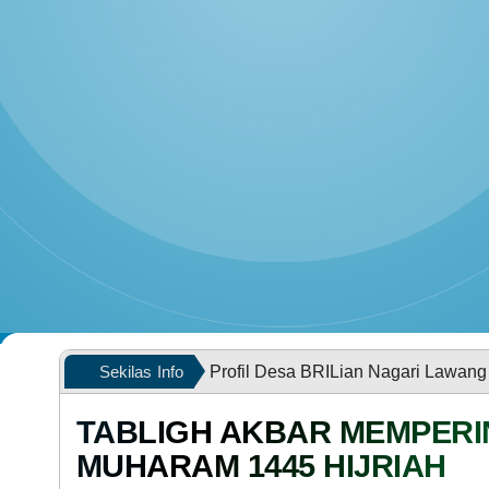
PEMERINTAH
POPULASI WILAYAH
Sekilas
Profil Desa BRILian Nagari Lawang
Info
TABLIGH AKBAR MEMPERIN
MUHARAM 1445 HIJRIAH