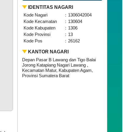
IDENTITAS NAGARI
Kode Nagari
:
1306042004
Kode Kecamatan
:
130604
Kode Kabupaten
:
1306
Kode Provinsi
:
13
Kode Pos
:
26162
KANTOR NAGARI
Depan Pasar B Lawang dan Tigo Balai
Jorong Katapiang Nagari Lawang ,
Kecamatan Matur, Kabupaten Agam,
Provinsi Sumatera Barat