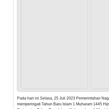
Pada hari ini Selasa, 25 Juli 2023 Pemerintahan N
memperingati Tahun Baru Islam 1 Muharam 1445 Hijr