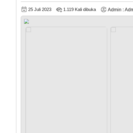
KEHADIRAN
25 Juli 2023
1.119 Kali dibuka
Admin : Adm
LAPAK NAGARI
DATA PETA