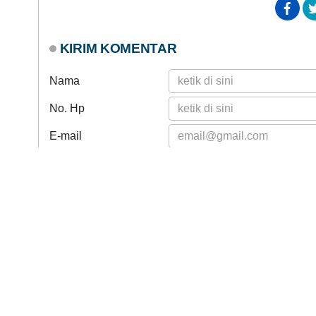
KIRIM KOMENTAR
Nama
No. Hp
E-mail
Isi Komentar
MENU KATEGORI