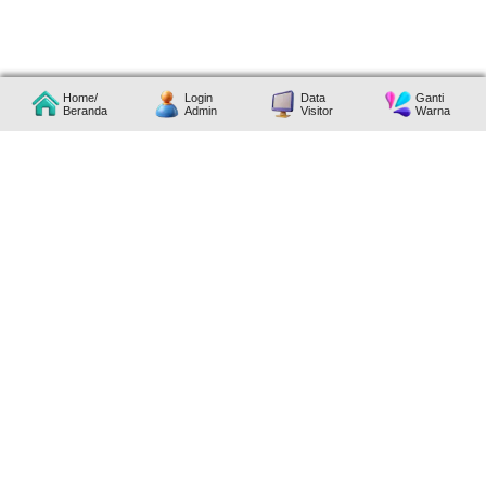
Home/
Login
Data
Ganti
Beranda
Admin
Visitor
Warna