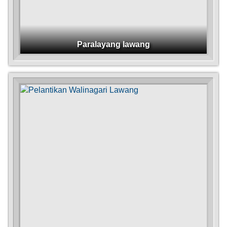
H
DATA PETA
ARSIP ARTIKEL
Paralayang lawang