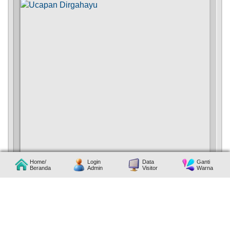
Home/
Login
Data
Ganti
Beranda
Admin
Visitor
Warna
27
Februari