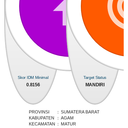
DATA PETA
ARSIP ARTIKEL
Skor IDM Minimal
Target Status
0.8156
MANDIRI
PROVINSI
:
SUMATERA BARAT
KABUPATEN
:
AGAM
KECAMATAN
:
MATUR