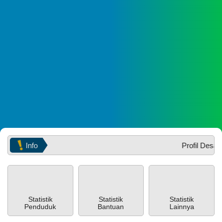
Info
Profil Desa BR
PEMERINTAH
SOTK
LAYANAN MANDIRI
PENGADUAN
Statistik
Statistik
Statistik
Penduduk
Bantuan
Lainnya